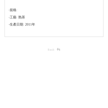
‧規格:
‧工藝: 熟茶
‧生產日期: 2011年