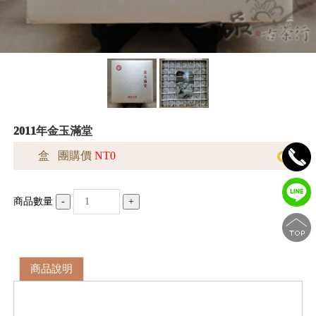
2011年金玉滿堂
盒 團購價
NT0
商品數量
-
+
商品說明