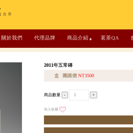
關於我們
代理品牌
商品介紹
茗茶QA
2011年五常磚
盒 團購價
NT3500
商品數量
-
+
加入收藏