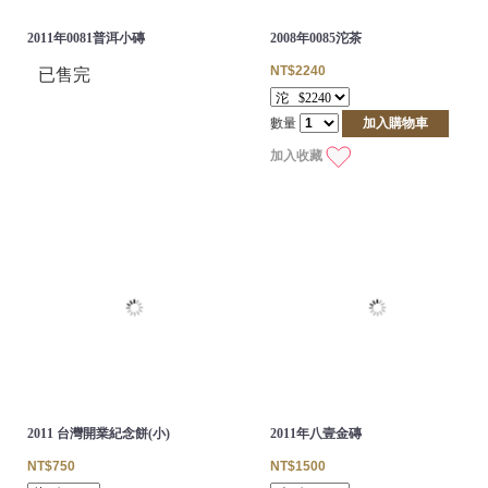
2011年0081普洱小磚
2008年0085沱茶
NT$2240
已售完
數量
加入購物車
加入收藏
2011 台灣開業紀念餅(小)
2011年八壹金磚
NT$750
NT$1500