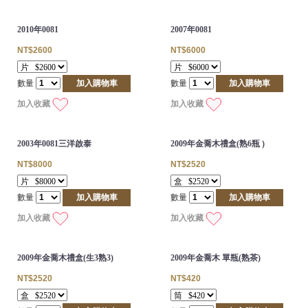
2010年0081
2007年0081
NT$2600
NT$6000
數量
加入購物車
數量
加入購物車
加入收藏
加入收藏
2003年0081三洋啟泰
2009年金喬木禮盒(熟6瓶 )
NT$8000
NT$2520
數量
加入購物車
數量
加入購物車
加入收藏
加入收藏
2009年金喬木禮盒(生3熟3)
2009年金喬木 單瓶(熟茶)
NT$2520
NT$420