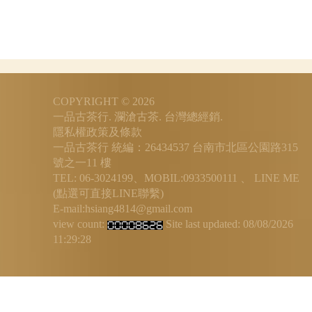
COPYRIGHT © 2026
一品古茶行. 瀾滄古茶. 台灣總經銷.
隱私權政策及條款
一品古茶行 統編：26434537
台南市北區公園路315
號之一11 樓
TEL: 06-3024199、MOBIL:0933500111 、
LINE ME
(點選可直接LINE聯繫)
E-mail:hsiang4814@gmail.com
view count:
Site last updated:
08/08/2026
11:29:28