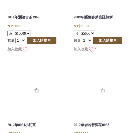
2011年瀾滄古茶1966
2009年釅醐春芽宮廷熟餅
NT$16000
NT$5000
數量
加入購物車
數量
加入購物車
加入收藏
加入收藏
2012年0081小沱茶
2012年岩冷普洱茶0085