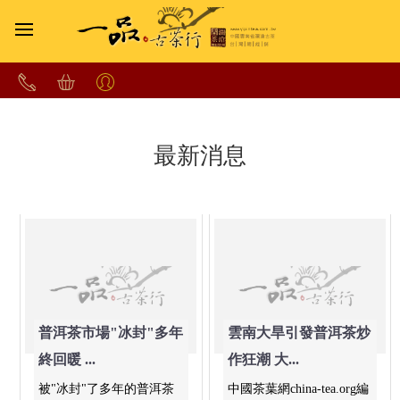
最新消息
普洱茶市場"冰封"多年
雲南大旱引發普洱茶炒
終回暖 ...
作狂潮 大...
被"冰封"了多年的普洱茶
中國茶葉網china-tea.org編