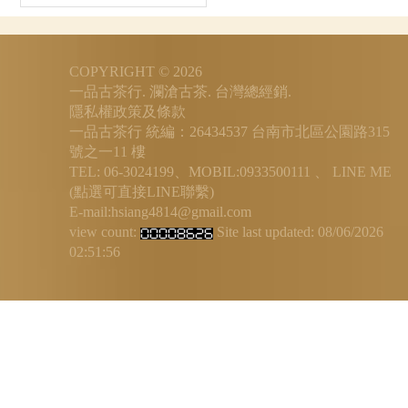
COPYRIGHT © 2026
一品古茶行. 瀾滄古茶. 台灣總經銷.
隱私權政策及條款
一品古茶行 統編：26434537
台南市北區公園路315
號之一11 樓
TEL: 06-3024199、MOBIL:0933500111 、
LINE ME
(點選可直接LINE聯繫)
E-mail:hsiang4814@gmail.com
view count:
Site last updated:
08/06/2026
02:51:56