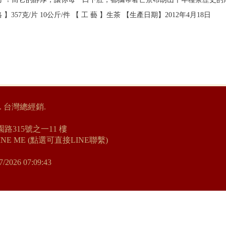
57克/片 10公斤/件 【 工 藝 】生茶 【生產日期】2012年4月18日
. 台灣總經銷.
路315號之一11 樓
INE ME (點選可直接LINE聯繫)
7/2026 07:09:43