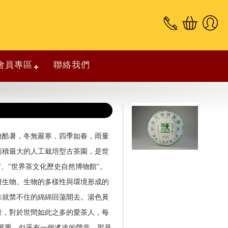
會員專區
聯絡我們
無酷暑，冬無嚴寒，四季如春，雨量
面積最大的人工栽培型古茶園，是世
、"世界茶文化歷史自然博物館"。
附生物。生物的多樣性與環境形成的
滋味就禁不住的綿綿回蕩開去。湯色黃
量，對於世間如此之多的愛茶人，每
的厚重，似乎有一個遙遠的聲音，那是