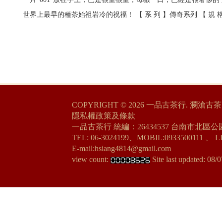
世界上最早的種茶始祖岩冷的祝福！ 【 系 列 】傳奇系列 【 規 格 】3
COPYRIGHT © 2026
一品古茶行. 瀾滄古茶
隱私權政策及條款
一品古茶行 統編：26434537
台南市北區公園
TEL: 06-3024199、MOBIL:0933500111 、
L
E-mail:hsiang4814@gmail.com
view count:
Site last updated:
08/0