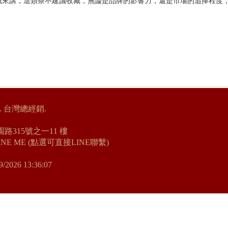
藏來講，這類茶不建議收藏，無論是品牌的影響力，還是市場的追捧程度
. 台灣總經銷.
路315號之一11 樓
INE ME (點選可直接LINE聯繫)
9/2026 13:36:07