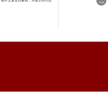
，都不太會受到重視，升值空間可想