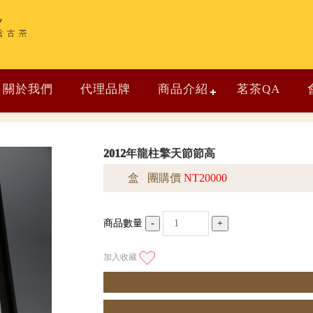
關於我們
代理品牌
商品介紹
茗茶QA
2012年龍柱擎天節節高
盒 團購價
NT20000
商品數量
-
+
加入收藏