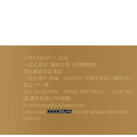
COPYRIGHT © 2026
一品古茶行. 瀾滄古茶. 台灣總經銷.
隱私權政策及條款
一品古茶行 統編：26434537
台南市北區公園路315
號之一11 樓
TEL: 06-3024199、MOBIL:0933500111 、
LINE ME
(點選可直接LINE聯繫)
E-mail:hsiang4814@gmail.com
view count:
Site last updated:
08/06/2026
03:00:43