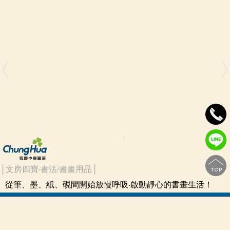
│文房四寶‧書法/書畫用品│
從筆、墨、紙、硯間開始放慢呼吸‧啟動靜心的書畫生活！